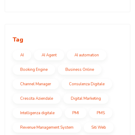
Tag
AI
AI Agent
AI automation
Booking Engine
Business Online
Channel Manager
Consulenza Digitale
Crescita Aziendale
Digital Marketing
Intelligenza digitale
PMI
PMS
Revenue Management System
Siti Web