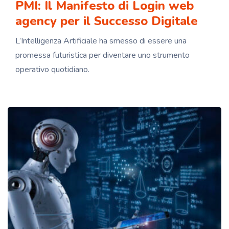
PMI: Il Manifesto di Login web
agency per il Successo Digitale
L’Intelligenza Artificiale ha smesso di essere una
promessa futuristica per diventare uno strumento
operativo quotidiano.