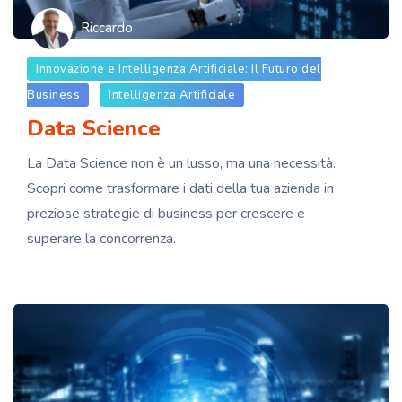
Riccardo
Innovazione e Intelligenza Artificiale: Il Futuro del
Business
Intelligenza Artificiale
Data Science
La Data Science non è un lusso, ma una necessità.
Scopri come trasformare i dati della tua azienda in
preziose strategie di business per crescere e
superare la concorrenza.