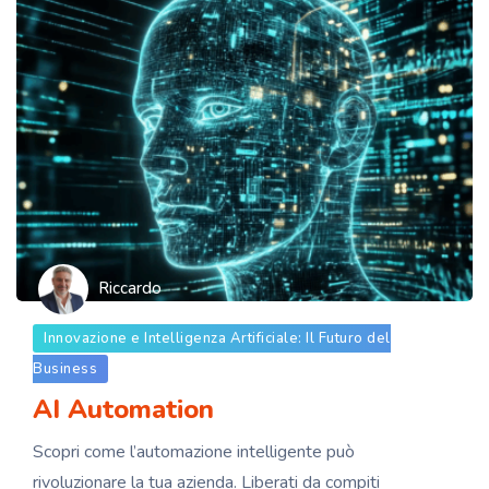
Riccardo
Innovazione e Intelligenza Artificiale: Il Futuro del
Business
AI Automation
Scopri come l’automazione intelligente può
rivoluzionare la tua azienda. Liberati da compiti