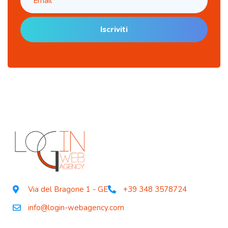
Iscriviti
Via del Bragone 1 - GE
+39 348 3578724
info@login-webagency.com