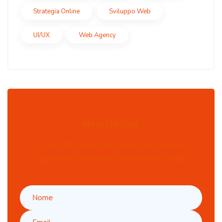
Strategia Online
Sviluppo Web
UI/UX
Web Agency
Newsletter
Iscriviti alla nostra newsletter per rimanere
aggiornato sulle novità del mondo del WEB!