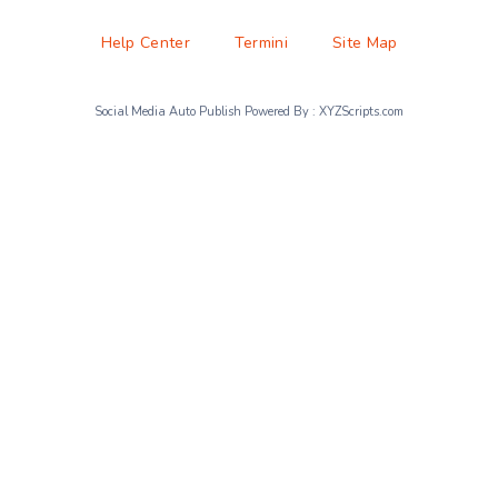
Help Center
Termini
Site Map
Social Media Auto Publish
Powered By :
XYZScripts.com