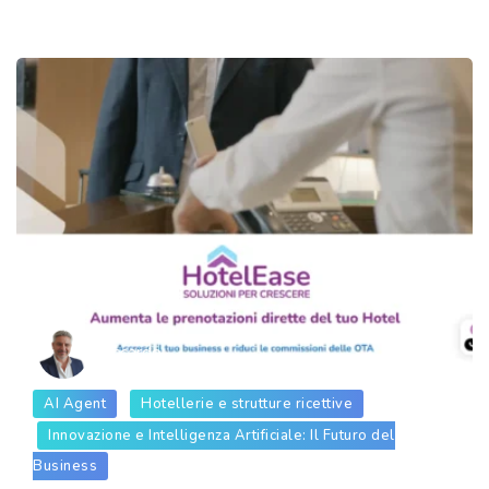
Riccardo
AI Agent
Hotellerie e strutture ricettive
Innovazione e Intelligenza Artificiale: Il Futuro del
Business