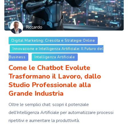
Riccardo
Digital Marketing: Crescita e Strategie Online
Innovazione e Intelligenza Artificiale: Il Futuro del
Business
Intelligenza Artificiale
Come le Chatbot Evolute
Trasformano il Lavoro, dallo
Studio Professionale alla
Grande Industria
Oltre le semplici chat: scopri il potenziale
dell’Intelligenza Artificiale per automatizzare processi
ripetitivi e aumentare la produttività.