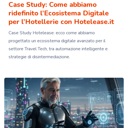
Case Study: Come abbiamo
ridefinito l’Ecosistema Digitale
per l’Hotellerie con Hotelease.it
Case Study Hotelease: ecco come abbiamo
progettato un ecosistema digitale avanzato per il
settore Travel Tech, tra automazione intelligente e
strategie di disintermediazione.