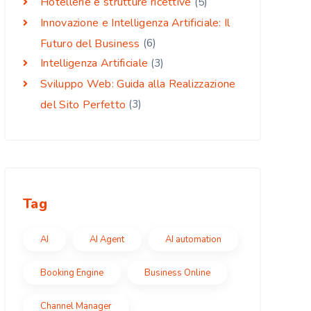
Hotellerie e strutture ricettive
(5)
Innovazione e Intelligenza Artificiale: Il
Futuro del Business
(6)
Intelligenza Artificiale
(3)
Sviluppo Web: Guida alla Realizzazione
del Sito Perfetto
(3)
Tag
AI
AI Agent
AI automation
Booking Engine
Business Online
Channel Manager