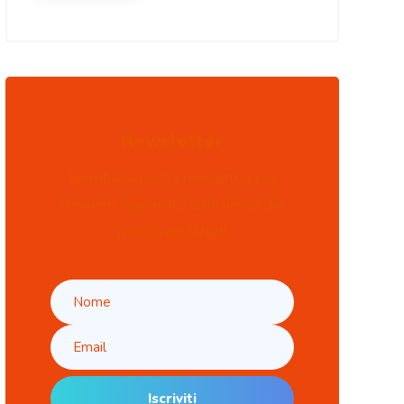
Newsletter
Iscriviti alla nostra newsletter per
rimanere aggiornato sulle novità del
mondo del WEB!
Iscriviti