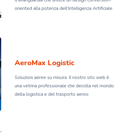
d’avanguardia che unisce un design conversion-
oriented alla potenza dell’Intelligenza Artificiale
AeroMax Logistic
Soluzioni aeree su misura. Il nostro sito web è
una vetrina professionale che decolla nel mondo
della logistica e del trasporto aereo