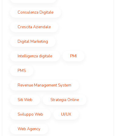
Consulenza Digitale
Crescita Aziendale
Digital Marketing
Intelligenza digitale
PMI
PMS
Revenue Management System
Siti Web
Strategia Online
Sviluppo Web
UI/UX
Web Agency